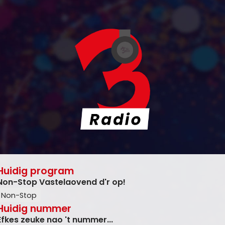
Huidig program
Non-Stop Vastelaovend d'r op!
Non-Stop
Huidig nummer
Efkes zeuke nao 't nummer...