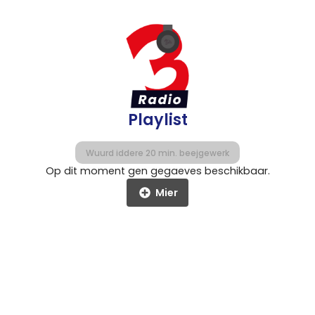
Playlist
Wuurd iddere 20 min. beejgewerk
Op dit moment gen gegaeves beschikbaar.
Mier